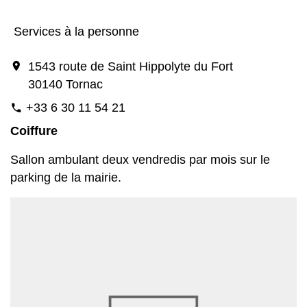
Services à la personne
location_on
1543 route de Saint Hippolyte du Fort
30140 Tornac
+33 6 30 11 54 21
phone
Coiffure
Sallon ambulant deux vendredis par mois sur le
parking de la mairie.