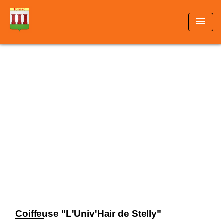
menu
Coiffeuse "L'Univ'Hair de Stelly"