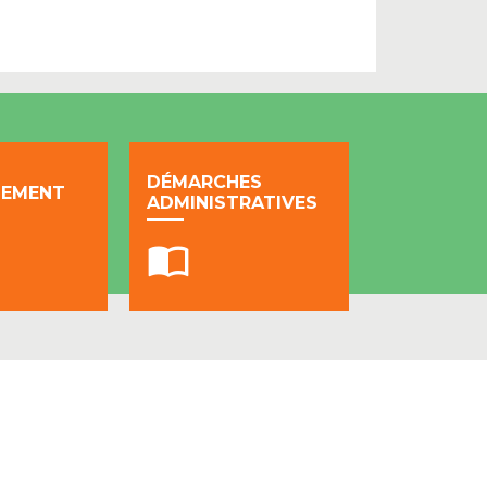
DÉMARCHES
NEMENT
ADMINISTRATIVES
import_contacts