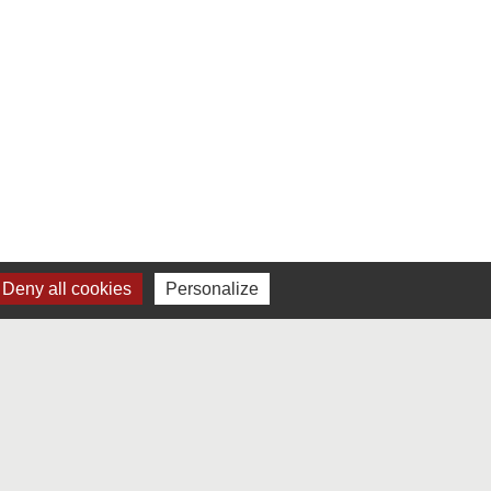
Deny all cookies
Personalize
s