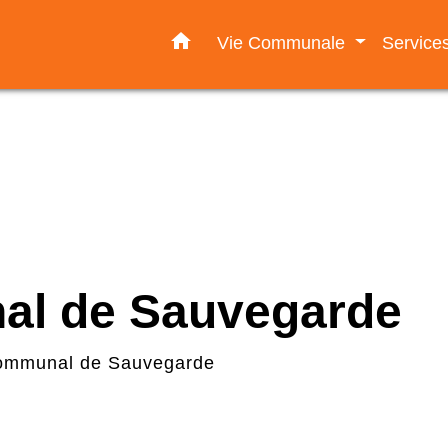
home
Vie Communale
Servic
al de Sauvegarde
ommunal de Sauvegarde