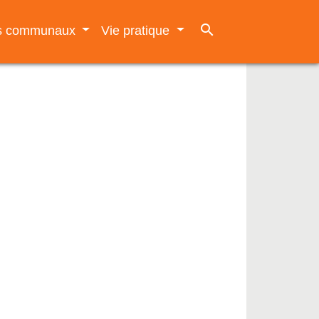
search
es communaux
Vie pratique