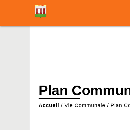
Plan Commun
Accueil
/
Vie Communale
/
Plan C