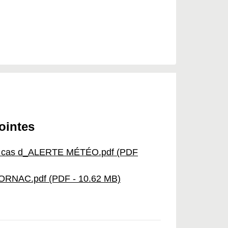
jointes
en cas d_ALERTE MÉTÉO.pdf (PDF
 TORNAC.pdf (PDF - 10.62 MB)