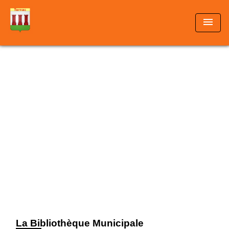
menu
La Bibliothèque Municipale