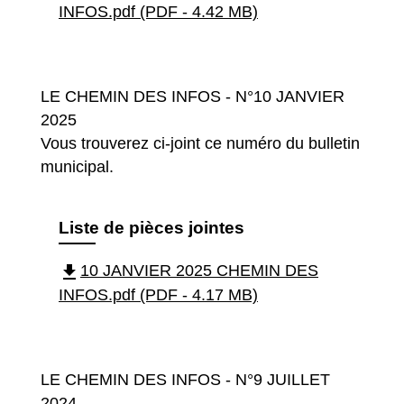
INFOS.pdf (PDF - 4.42 MB)
LE CHEMIN DES INFOS - N°10 JANVIER
2025
Vous trouverez ci-joint ce numéro du bulletin
municipal.
Liste de pièces jointes
file_download
10 JANVIER 2025 CHEMIN DES
INFOS.pdf (PDF - 4.17 MB)
LE CHEMIN DES INFOS - N°9 JUILLET
2024