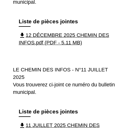
municipal.
Liste de pièces jointes
file_download
12 DÉCEMBRE 2025 CHEMIN DES
INFOS.pdf (PDF - 5.11 MB)
LE CHEMIN DES INFOS - N°11 JUILLET
2025
Vous trouverez ci-joint ce numéro du bulletin
municipal.
Liste de pièces jointes
file_download
11 JUILLET 2025 CHEMIN DES