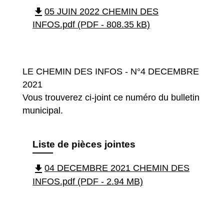
file_download
05 JUIN 2022 CHEMIN DES
INFOS.pdf (PDF - 808.35 kB)
LE CHEMIN DES INFOS - N°4 DECEMBRE
2021
Vous trouverez ci-joint ce numéro du bulletin
municipal.
Liste de pièces jointes
file_download
04 DECEMBRE 2021 CHEMIN DES
INFOS.pdf (PDF - 2.94 MB)