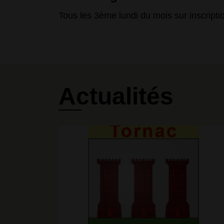
Débro
Actualités