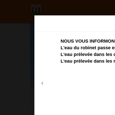
Modal d'informations
NOUS VOUS INFORMON
L'eau du robinet passe 
L'eau prélevée dans les
L'eau prélevée dans les
chevron_left
Previous