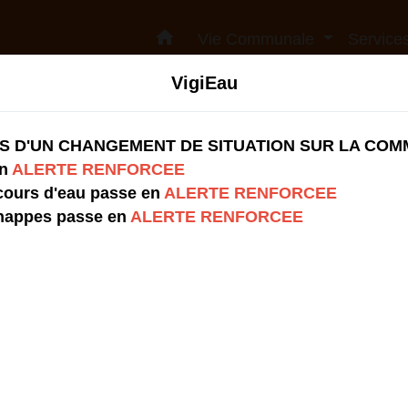
home
Vie Communale
Servic
VigiEau
S D'UN CHANGEMENT DE SITUATION SUR LA CO
en
ALERTE RENFORCEE
 cours d'eau passe en
ALERTE RENFORCEE
 nappes passe en
ALERTE RENFORCEE