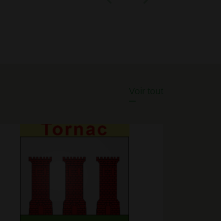
a les incendies durant l'été ! CLIQUEZ ICI
Voir tout