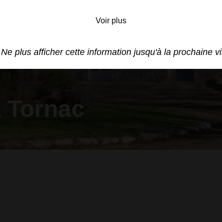
Voir plus
Ne plus afficher cette information jusqu'à la prochaine vi
Bienvenue à Torna
.
Voir plus